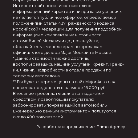
Интернет-сайт носит исключительно
информационный характер и ни при каких условиях
не является публичной офертой, определяемой
положениями Статьи 437 Гражданского кодекса
Российской Федерации. Для получения подробной
информации о комплектации и стоимости
автомобилей Москвич и др., пожалуйста,
обращайтесь к менеджерам по продажам
официального дилера Major Москвич в Москве.
* Данной стоимости можно достичь,
воспользовавшись нашими услугами: Кредит, Трейд-
ин, Лизинг. Подробности в отделе продаж и по
телефону автосалона.
** Вы будете перемещены на сайт Major Auto для
внесения предоплаты в размере 16 000 руб.
Внесение предоплаты является надежным
средством, позволяющим покупателю
забронировать понравившийся автомобиль.
Еженедельно данным инструментом пользуются
около 400 покупателей.
Разработка и продвижение: Primo.Agency