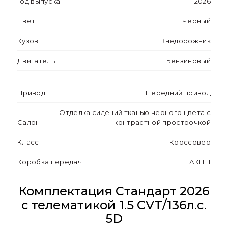
Год выпуска
2026
Цвет
Чёрный
Кузов
Внедорожник
Двигатель
Бензиновый
Привод
Передний привод
Отделка сидений тканью черного цвета с
Салон
контрастной прострочкой
Класс
Кроссовер
Коробка передач
АКПП
Комплектация Стандарт 2026
с телематикой 1.5 CVT/136л.с.
5D