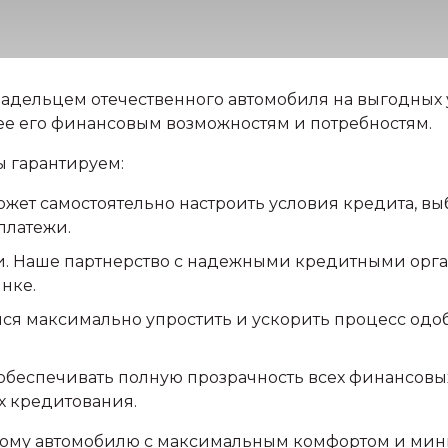
ладельцем отечественного автомобиля на выгодных 
ее его финансовым возможностям и потребностям.
ы гарантируем:
жет самостоятельно настроить условия кредита, в
платежи.
и. Наше партнерство с надежными кредитными орг
нке.
ся максимально упростить и ускорить процесс одо
 обеспечивать полную прозрачность всех финансовых
х кредитования.
овому автомобилю с максимальным комфортом и ми