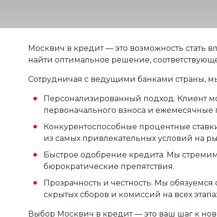
Москвич в кредит — это возможность стать в
найти оптимальное решение, соответствующ
Сотрудничая с ведущими банками страны, м
Персонализированный подход. Клиент мо
первоначального взноса и ежемесячные 
Конкурентоспособные процентные ставк
из самых привлекательных условий на ры
Быстрое одобрение кредита. Мы стремим
бюрократические препятствия.
Прозрачность и честность. Мы обязуемся
скрытых сборов и комиссий на всех этапа
Выбор Москвич в кредит — это ваш шаг к н