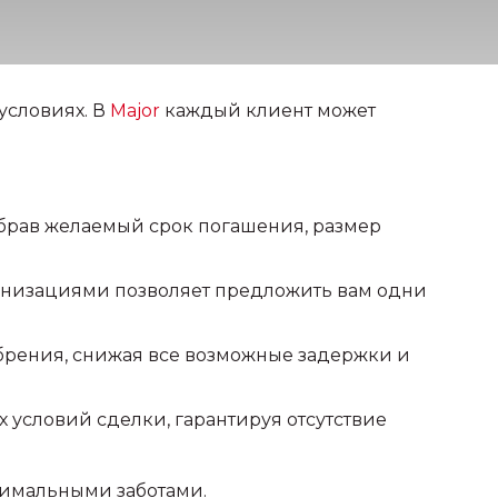
условиях. В
Major
каждый клиент может
ыбрав желаемый срок погашения, размер
анизациями позволяет предложить вам одни
брения, снижая все возможные задержки и
 условий сделки, гарантируя отсутствие
нимальными заботами.