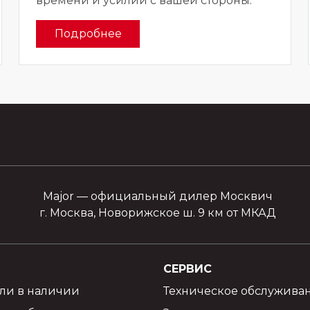
времени и усилий с вашей стороны.
Подробнее
Major — официальный дилер Москвич
г. Москва, Новорижское ш. 9 км от МКАД
СЕРВИС
ли в наличии
Техническое обслужива