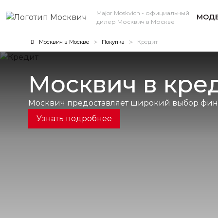
Major Moskvich
- официальный
МОДЕ
дилер Москвич в Москве
Москвич в Москве
Покупка
Кредит
Москвич в кре
Москвич предоставляет широкий выбор фина
Узнать подробнее