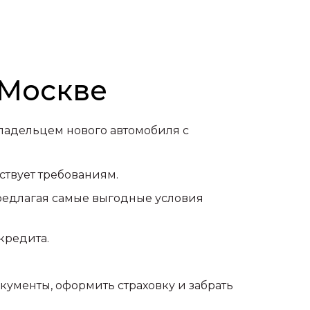
 Москве
ладельцем нового автомобиля с
ствует требованиям.
редлагая самые выгодные условия
кредита.
ументы, оформить страховку и забрать