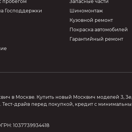
с пробегом
Запасные части
а Господдержки
Шиномонтаж
Кузовной ремонт
Покраска автомобилей
Гарантийный ремонт
ние
 в Москве. Купить новый Москвич моделей 3, 3e, 6
 Тест-драйв перед покупкой, кредит с минимальны
ГРН: 1037739934418