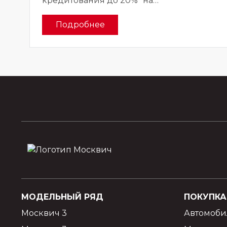
кредитования до 20%* на
приобретение Москвич 3
Подробнее
МОДЕЛЬНЫЙ РЯД
ПОКУПКА
Москвич 3
Автомоби