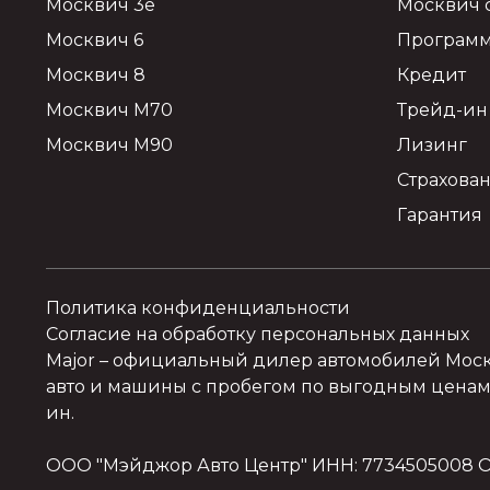
Москвич 3e
Москвич 
Москвич 6
Программ
Москвич 8
Кредит
Москвич М70
Трейд-ин
Москвич М90
Лизинг
Страхова
Гарантия
Политика конфиденциальности
Согласие на обработку персональных данных
Major
– официальный дилер автомобилей Москвич
авто и машины с пробегом по выгодным ценам.
ин.
ООО "Мэйджор Авто Центр" ИНН: 7734505008 О