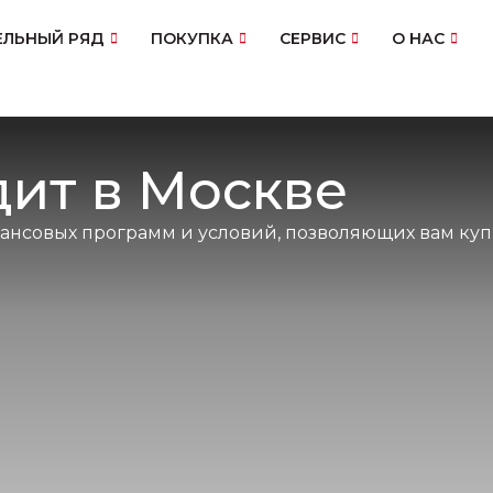
ЛЬНЫЙ РЯД
ПОКУПКА
СЕРВИС
О НАС
дит в Москве
нсовых программ и условий, позволяющих вам куп