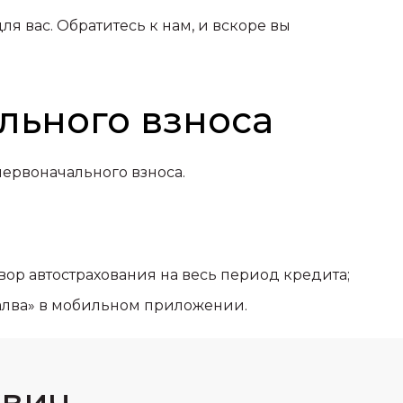
я вас. Обратитесь к нам, и вскоре вы
льного взноса
первоначального взноса.
ор автострахования на весь период кредита;
Халва» в мобильном приложении.
квич