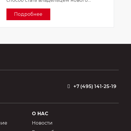
способ стать владельцем нового
автомобиля
Подробнее
+7 (495) 141-25-19
О НАС
ние
Новости