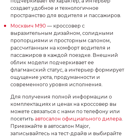
подчеркивает ее характер, а интерьер
создает удобное и технологичное
пространство для водителя и пассажиров.
Москвич М90
— кроссовер с
выразительным дизайном, солидными
пропорциями и просторным салоном,
рассчитанным на комфорт водителя и
пассажиров в каждой поездке. Внешний
облик модели подчеркивает ее
флагманский статус, а интерьер формирует
ощущение уюта, продуманности и
современного уровня исполнения.
Для получения полной информации о
комплектациях и ценах на кроссовер вы
можете связаться с нами по телефону или
посетить
автосалон официального дилера
.
Приезжайте в автосалон Major,
записывайтесь на тест-драйв и выбирайте