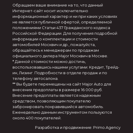
Обращаем ваше внимание на то, что данный
Интернет-сайт носит исключительно
информационный характер и ни при каких условиях
не является публичной офертой, определяемой
положениями Статьи 437 Гражданского кодекса
Российской Федерации. Для получения подробной
информации о комплектации и стоимости
автомобилей Москвич и др., пожалуйста,
обращайтесь к менеджерам по продажам
официального дилера Major Москвич в Москве.
* Данной стоимости можно достичь,
воспользовавшись нашими услугами: Кредит, Трейд-
ин, Лизинг. Подробности в отделе продаж и по
телефону автосалона.
** Вы будете перемещены на сайт Major Auto для
внесения предоплаты в размере 16 000 руб.
Внесение предоплаты является надежным
средством, позволяющим покупателю
забронировать понравившийся автомобиль.
Еженедельно данным инструментом пользуются
около 400 покупателей.
Разработка и продвижение: Primo.Agency