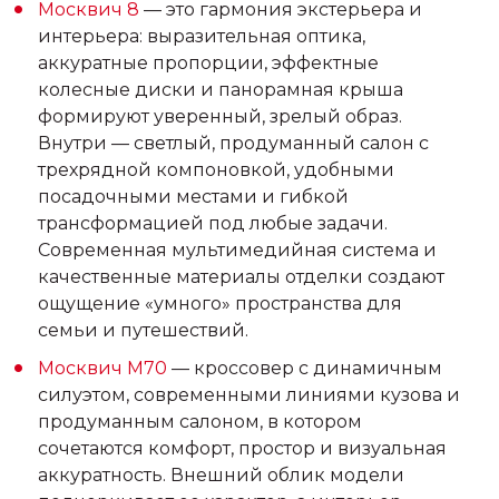
Москвич 8
— это гармония экстерьера и
интерьера: выразительная оптика,
аккуратные пропорции, эффектные
колесные диски и панорамная крыша
формируют уверенный, зрелый образ.
Внутри — светлый, продуманный салон с
трехрядной компоновкой, удобными
посадочными местами и гибкой
трансформацией под любые задачи.
Современная мультимедийная система и
качественные материалы отделки создают
ощущение «умного» пространства для
семьи и путешествий.
Москвич М70
— кроссовер с динамичным
силуэтом, современными линиями кузова и
продуманным салоном, в котором
сочетаются комфорт, простор и визуальная
аккуратность. Внешний облик модели