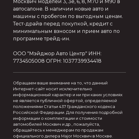
Москвич моделей 3, 3e, 6, 8, M70 и M90 в
автосалоне. В наличии новые авто и
машины с пробегом по выгодным ценам.
Тест-драйв перед покупкой, кредит с
минимальным взносом и прием авто по
программе трейд-ин.
ООО "Мэйджор Авто Центр" ИНН:
7734505008 ОГРН: 1037739934418
Обращаем ваше внимание на то, что данный
Интернет-сайт носит исключительно
информационный характер и ни при каких условиях
не является публичной офертой, определяемой
положениями Статьи 437 Гражданского кодекса
Российской Федерации. Для получения подробной
информации о комплектации и стоимости
автомобилей Москвич и др., пожалуйста,
обращайтесь к менеджерам по продажам
официального дилера Major Москвич в Москве.