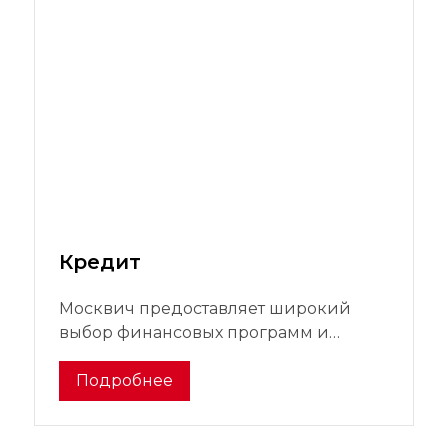
Кредит
Москвич предоставляет широкий
выбор финансовых программ и
условий, позволяющих вам купить
автомобиль
Подробнее