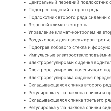
Центральный передний подлокотник с
Подогрев сидений второго ряда
Подлокотник второго ряда сидений с
3-зонный климат-контроль
Управление климат-контролем на вто
Воздуховоды для пассажиров третье
Подогрев лобового стекла и форсуно
Импульсные электростеклоподъёмник
Электрорегулировки сиденья водител
Электрорегулировка поясничного под
Электрорегулировка сиденья передне
Складывающаяся спинка второго ряда
Регулировка угла наклона спинки и 
Складывающаяся спинка третьего ряд
Регулировка угла наклона спинки сид