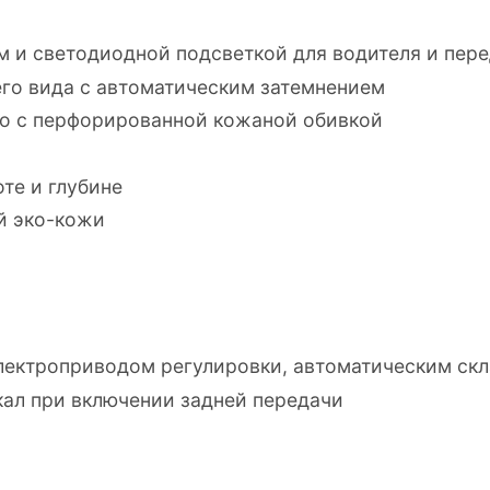
м и светодиодной подсветкой для водителя и пер
го вида с автоматическим затемнением
о с перфорированной кожаной обивкой
те и глубине
й эко-кожи
 электроприводом регулировки, автоматическим с
кал при включении задней передачи