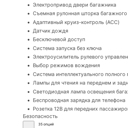
Электропривод двери багажника
Съемная рулонная шторка багажного
Адаптивный круиз-контроль (ACC)
Датчик дождя
Бесключевой доступ
Система запуска без ключа
Электроусилитель рулевого управле
Выбор режимов вождения
Система интеллектуального полного
Лампы для чтения на переднем и зад
Светодиодная лампа освещения баг
Беспроводная зарядка для телефона
Розетка 12В для передних пассажиро
Безопасность
35 опций