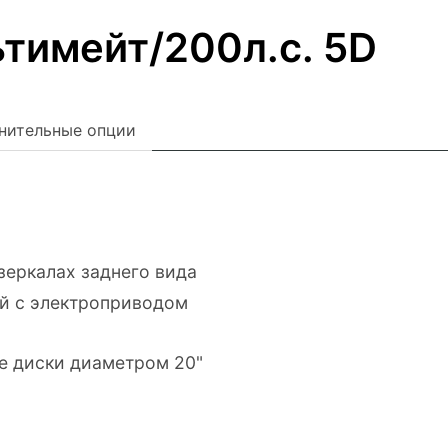
тимейт/200л.с. 5D
нительные опции
зеркалах заднего вида
й с электроприводом
е диски диаметром 20"