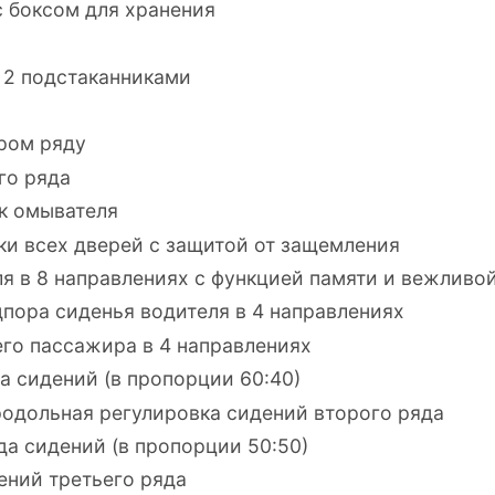
 боксом для хранения
 2 подстаканниками
ром ряду
го ряда
к омывателя
и всех дверей с защитой от защемления
я в 8 направлениях с функцией памяти и вежливо
пора сиденья водителя в 4 направлениях
го пассажира в 4 направлениях
 сидений (в пропорции 60:40)
продольная регулировка сидений второго ряда
а сидений (в пропорции 50:50)
ений третьего ряда