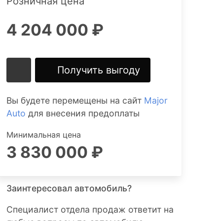
Розничная цена
4 204 000 ₽
Получить выгоду
Вы будете перемещены на сайт
Major
Auto
для внесения предоплаты
Минимальная цена
3 830 000 ₽
Заинтересовал автомобиль?
Специалист отдела продаж ответит на