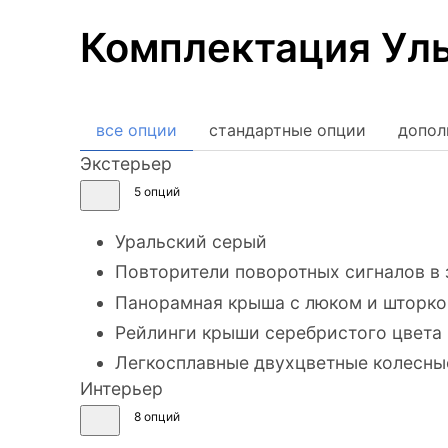
Комплектация Уль
все опции
стандартные опции
допол
Экстерьер
5 опций
Уральский серый
Повторители поворотных сигналов в 
Панорамная крыша с люком и шторко
Рейлинги крыши серебристого цвета
Легкосплавные двухцветные колесны
Интерьер
8 опций