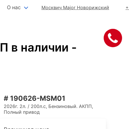
О нас
Москвич Major Новорижский
+
П в наличии -
# 190626-MSM01
2026г. 2л. / 200л.с, Бензиновый. АКПП,
Полный привод