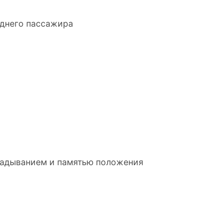
еднего пассажира
кладыванием и памятью положения