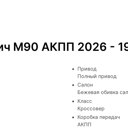
ич M90 АКПП 2026 - 
Привод
Полный привод
Салон
Бежевая обивка са
Класс
Кроссовер
Коробка передач
АКПП