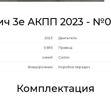
ч 3e АКПП 2023 - №
2023
Двигатель
5 695
Привод
синий
Салон
Внедорожник
Коробка передач
Комплектация