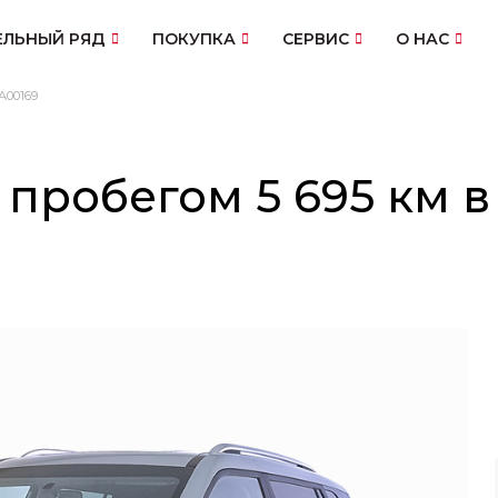
ЛЬНЫЙ РЯД
ПОКУПКА
СЕРВИС
О НАС
A00169
 пробегом 5 695 км 