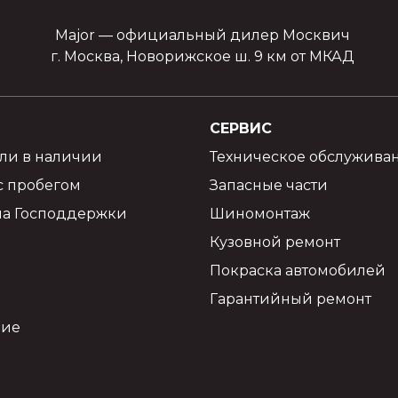
Major — официальный дилер Москвич
г. Москва, Новорижское ш. 9 км от МКАД
СЕРВИС
ли в наличии
Техническое обслужива
с пробегом
Запасные части
а Господдержки
Шиномонтаж
Кузовной ремонт
Покраска автомобилей
Гарантийный ремонт
ние