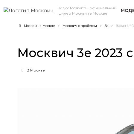
Major Moskvich
- официальный
МОДЕ
дилер Москвич в Москве
Москвич в Москве
Москвич с пробегом
3e
Заказ № 0
Москвич 3e 2023 с
В Москве