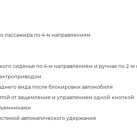
о пассажира по 4-м направлениям
кого сиденья по 4-м направлениям и ручная по 2-
электроприводом
аднего вида после блокировки автомобиля
той от защемления и управлением одной кнопкой
дъёмниками
истемой автоматического удержания