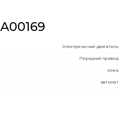
0A00169
Электрический двигатель
Передний привод
кожа
автомат