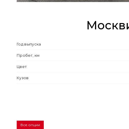
Москви
Год выпуска
Пробег, км
Цвет
Кузов
Все опции