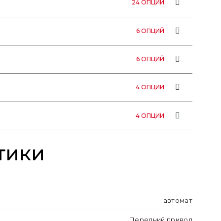
24 ОПЦИИ
6 ОПЦИЙ
6 ОПЦИЙ
4 ОПЦИИ
4 ОПЦИИ
тики
автомат
Передний привод