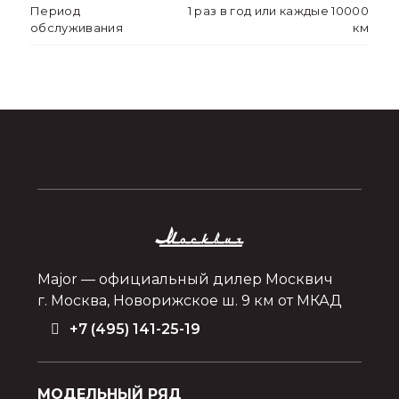
Период
1 раз в год или каждые 10000
обслуживания
км
Major — официальный дилер Москвич
г. Москва, Новорижское ш. 9 км от МКАД
+7 (495) 141-25-19
МОДЕЛЬНЫЙ РЯД