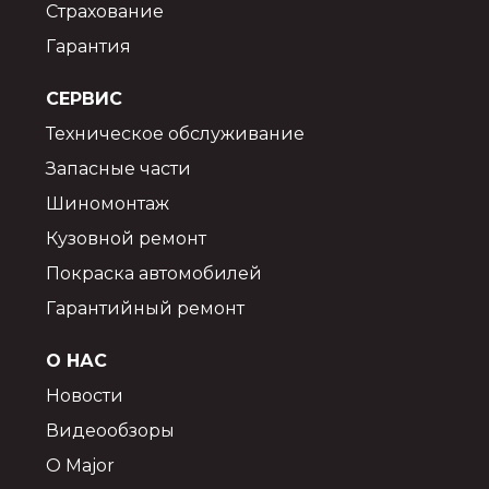
Страхование
Гарантия
СЕРВИС
Техническое обслуживание
Запасные части
Шиномонтаж
Кузовной ремонт
Покраска автомобилей
Гарантийный ремонт
О НАС
Новости
Видеообзоры
О Major