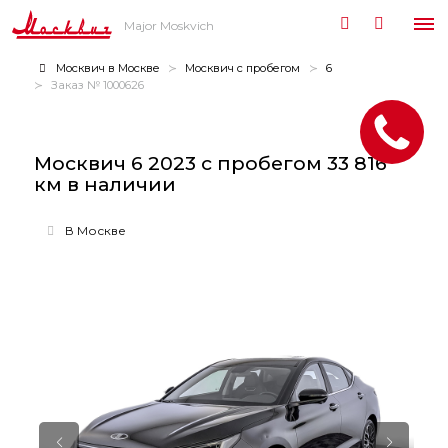
Major Moskvich
Москвич в Москве
Москвич с пробегом
6
Заказ № 1000626
Москвич 6 2023 с пробегом 33 816
км в наличии
В Москве