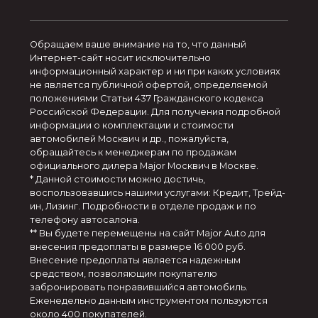
Обращаем ваше внимание на то, что данный
Интернет-сайт носит исключительно
информационный характер и ни при каких условиях
не является публичной офертой, определяемой
положениями Статьи 437 Гражданского кодекса
Российской Федерации. Для получения подробной
информации о комплектации и стоимости
автомобилей Москвич и др., пожалуйста,
обращайтесь к менеджерам по продажам
официального дилера Major Москвич в Москве.
* Данной стоимости можно достичь,
воспользовавшись нашими услугами: Кредит, Трейд-
ин, Лизинг. Подробности в отделе продаж и по
телефону автосалона.
** Вы будете перемещены на сайт Major Auto для
внесения предоплаты в размере 16 000 руб.
Внесение предоплаты является надежным
средством, позволяющим покупателю
забронировать понравившийся автомобиль.
Еженедельно данным инструментом пользуются
около 400 покупателей.