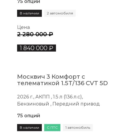
75 опций
В наличии
2 автомобиля
Цена
2 280 000 ₽
1 840 000 ₽
Москвич 3 Комфорт с
телематикой 1.5T/136 CVT 5D
2026 г., АКПП , 1.5 л (136 л.с),
Бензиновый , Передний привод
75 опций
В наличии
С ПТС
1 автомобиль