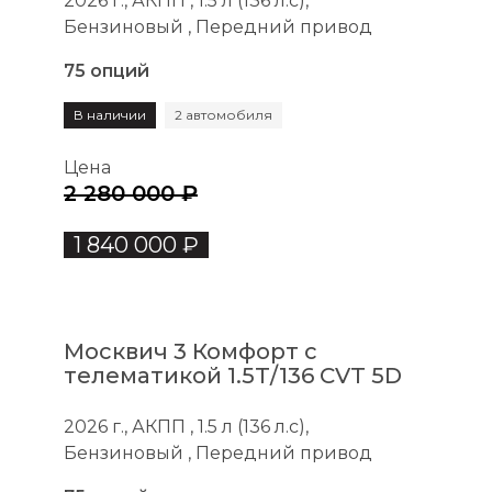
2026 г., АКПП , 1.5 л (136 л.с),
Бензиновый , Передний привод
75 опций
В наличии
2 автомобиля
Цена
2 280 000 ₽
1 840 000 ₽
Москвич 3 Комфорт с
телематикой 1.5T/136 CVT 5D
2026 г., АКПП , 1.5 л (136 л.с),
Бензиновый , Передний привод