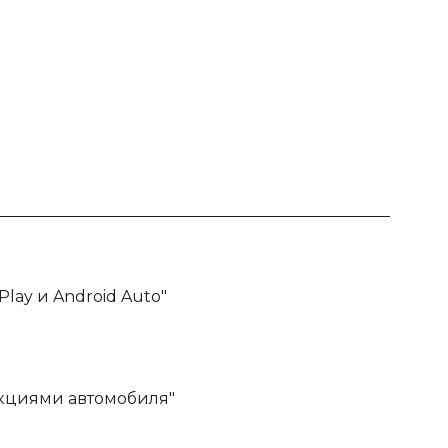
lay и Android Auto"
нкциями автомобиля"