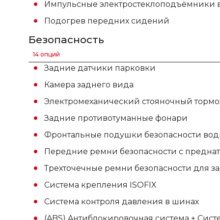
Импульсные электростеклоподъёмники в
Подогрев передних сидений
Безопасность
14 опций
Задние датчики парковки
Камера заднего вида
Электромеханический стояночный тормоз
Задниe противотуманные фонари
Фронтальные подушки безопасности вод
Передние ремни безопасности с преднат
Трехточечные ремни безопасности для з
Система крепления ISOFIX
Система контроля давления в шинах
(ABS) Aнтиблокировочная система + Сист