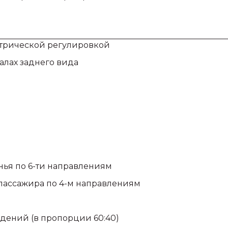
ктрической регулировкой
алах заднего вида
нья по 6-ти направлениям
пассажира по 4-м направлениям
дений (в пропорции 60:40)