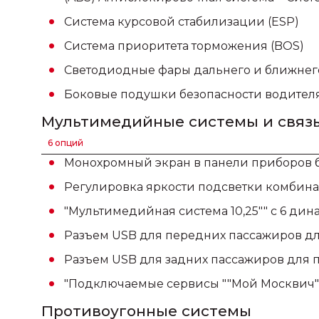
Система курсовой стабилизации (ESP)
Система приоритета торможения (BOS)
Светодиодные фары дальнего и ближнего
Боковые подушки безопасности водител
Мультимедийные системы и связ
6 опций
Монохромный экран в панели приборов бо
Регулировка яркости подсветки комбин
"Мультимедийная система 10,25"" с 6 дина
Разъем USB для передних пассажиров д
Разъем USB для задних пассажиров для 
"Подключаемые сервисы ""Мой Москвич""
Противоугонные системы