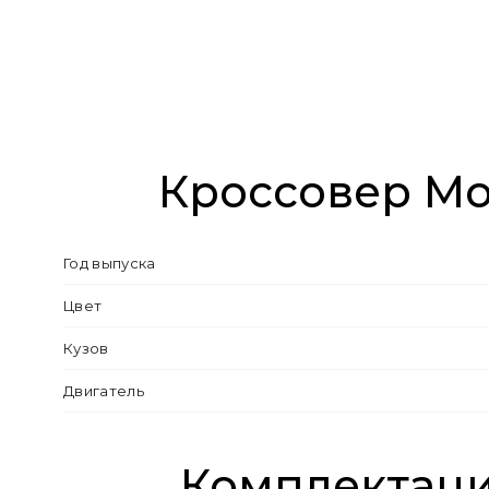
Кроссовер Мо
Год выпуска
Цвет
Кузов
Двигатель
Комплектация