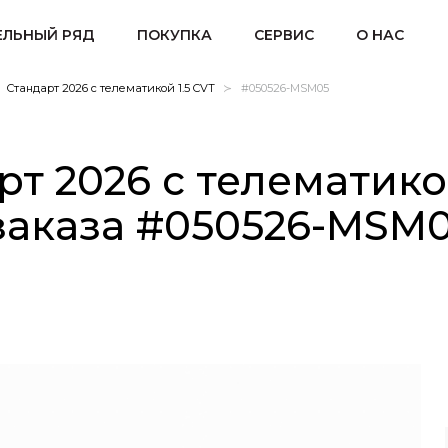
ЛЬНЫЙ РЯД
ПОКУПКА
СЕРВИС
О НАС
Стандарт 2026 с телематикой 1.5 CVT
#050526-MSM05
т 2026 с телематикой
заказа #050526-MSM