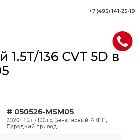
+7 (495) 141-25-19
 1.5T/136 CVT 5D в
05
# 050526-MSM05
2026г. 1.5л. / 136л.с, Бензиновый. АКПП,
Передний привод