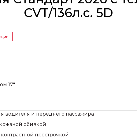
CVT/136л.с. 5D
пции
ом 17"
я водителя и переднего пассажира
 кожаной обивкой
 контрастной прострочкой