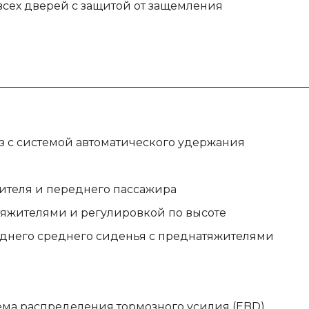
сех дверей с защитой от защемления
 с системой автоматического удержания
ителя и переднего пассажира
яжителями и регулировкой по высоте
аднего среднего сиденья с преднатяжителями
ема распределения тормозного усилия (EBD)