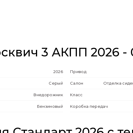
сквич 3 АКПП 2026 -
2026
Привод
Серый
Салон
Отделка сиде
Внедорожник
Класс
Бензиновый
Коробка передач
 Стандарт 2026 с те